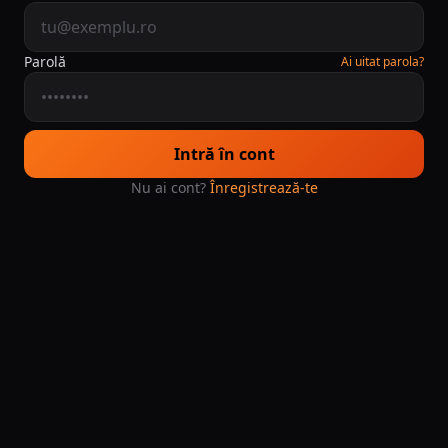
Parolă
Ai uitat parola?
Intră în cont
Nu ai cont?
Înregistrează-te